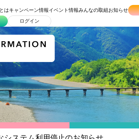
とは
キャンペーン情報
イベント情報
みんなの取組
お知らせ
ログイン
なシステム利用停止のお知らせ