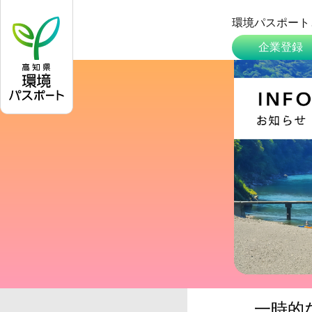
環境パスポート
企業登録
一時的