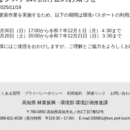
25/11/19
更新作業を実施するため、以下の期間は環境パスポートの利用
月30日（日）17:00から令和７年12月１日（月）４:30まで
月20日（土）20:00から令和７年12月21日（日）３:30まで
様にはご迷惑をおかけしますが、ご理解とご協力をよろしくお
よくある質問
プライバシーポリシー
利用規約
関連リンク
お問い合わ
高知県 林業振興・環境部 環境計画推進課
〒780-0850 高知県高知市丸ノ内1丁目7番52号
:088-821-4538（受付時間 平日8:30～17:00）
E-mail:030901@ken.pref.kochi.