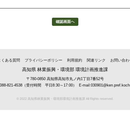
確認画面へ
よくある質問
プライバシーポリシー
利用規約
関連リンク
お問い合わ
高知県 林業振興・環境部 環境計画推進課
〒780-0850 高知県高知市丸ノ内1丁目7番52号
:088-821-4538（受付時間 平日8:30～17:00）
E-mail:030901@ken.pref.kochi.
© 2022 高知県林業振興・環境部環境計画推進課 All Rights reserved.