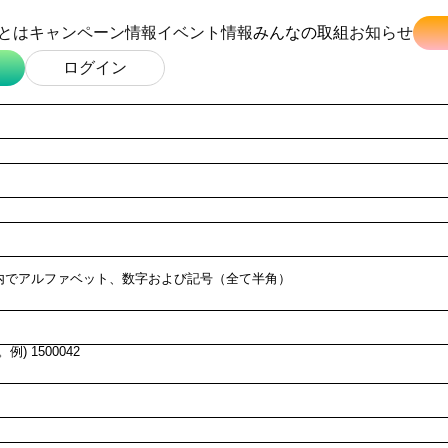
とは
キャンペーン情報
イベント情報
みんなの取組
お知らせ
ログイン
以内でアルファベット、数字および記号（全て半角）
 1500042