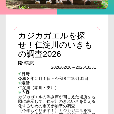
カジカガエルを探
せ！仁淀川のいきも
の調査2026
開催期間 :
2026/02/26～2026/10/31
日時
令和８年２月１日～令和８年10月31日
場所
仁淀川（本川・支川）
内容
カジカガエルの鳴き声が聞こえた場所を地
図に表示して、仁淀川のきれいさを見える
化するための市民参加型の調査
【今年もやります！】カジカガエルを探