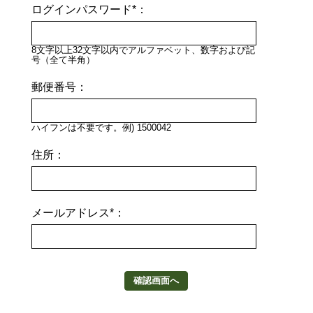
ログインパスワード*：
8文字以上32文字以内でアルファベット、数字および記
号（全て半角）
郵便番号：
ハイフンは不要です。例) 1500042
住所：
メールアドレス*：
確認画面へ