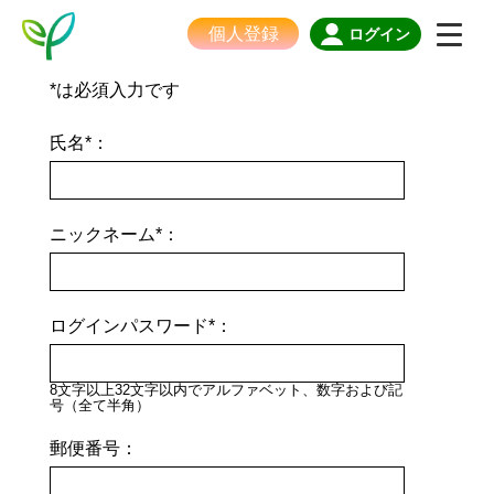
個人登録
ログイン
*は必須入力です
氏名*：
ニックネーム*：
ログインパスワード*：
8文字以上32文字以内でアルファベット、数字および記
号（全て半角）
郵便番号：