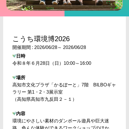
こうち環境博2026
開催期間 : 2026/06/28～ 2026/06/28
日時
令和８年６月28日（日）10:00～16:00
場所
高知市文化プラザ「かるぽーと」7階 BILBOギャ
ラリー 第1・2・3展示室
（高知県高知市九反田２－１）
内容
環境にやさしい素材のダンボール遊具や巨大迷
路、色んな体験ができるワークショップのほか、