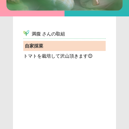
 満腹 さんの取組
自家採菜
トマトを栽培して沢山頂きます😊