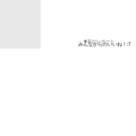
みんなからのいいね！:
7
TEL