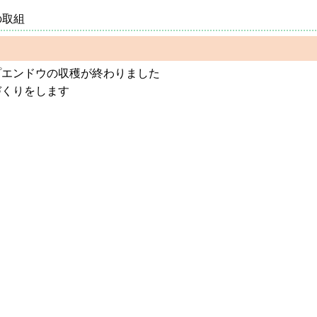
の取組
エンドウの収穫が終わりました

づくりをします